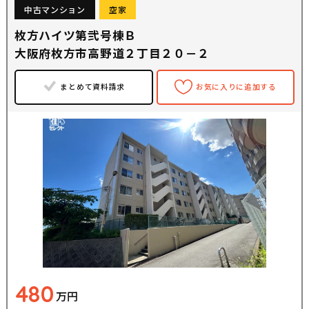
中古マンション
空家
枚方ハイツ第弐号棟Ｂ
大阪府枚方市高野道２丁目２０－２
まとめて資料請求
お気に入りに追加する
480
万円