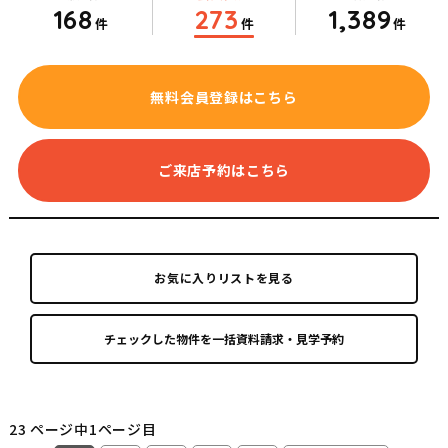
168
273
1,389
件
件
件
無料会員登録はこちら
ご来店予約はこちら
お気に入りリストを見る
23 ページ中1ページ目