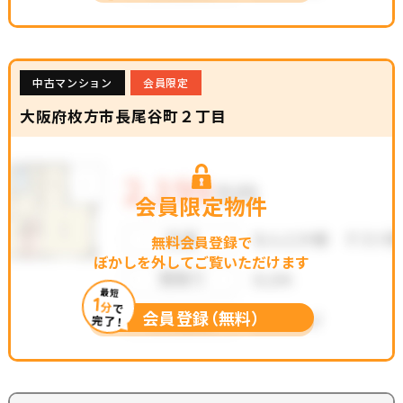
中古マンション
会員限定
大阪府枚方市長尾谷町２丁目
会員限定物件
無料会員登録で
ぼかしを外してご覧いただけます
最短
1
分
で
会員登録（無料）
完了！