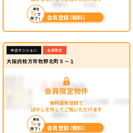
最短
1
分
で
会員登録（無料）
完了！
中古マンション
会員限定
大阪府枚方市牧野北町５－１
会員限定物件
無料会員登録で
ぼかしを外してご覧いただけます
最短
1
分
で
会員登録（無料）
完了！