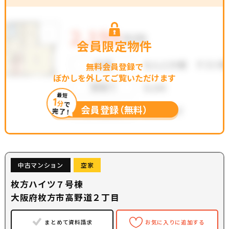
会員限定物件
無料会員登録で
ぼかしを外してご覧いただけます
最短
1
分
で
会員登録（無料）
完了！
中古マンション
空家
枚方ハイツ７号棟
大阪府枚方市高野道２丁目
まとめて資料請求
お気に入りに追加する