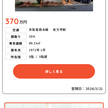
370
万円
京阪電鉄本線 枚方市駅
交通
3DK
間取り
69.23㎡
専有面積
1972年 1月
築年月
5階 / 5階建
所在階
詳しく見る
登録日：2026/3/21