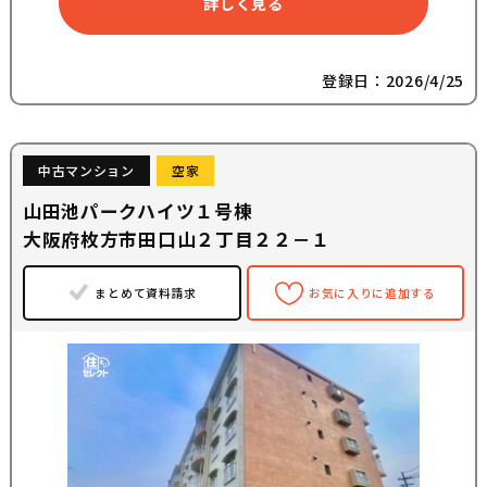
詳しく見る
登録日：2026/4/25
中古マンション
空家
山田池パークハイツ１号棟
大阪府枚方市田口山２丁目２２－１
まとめて資料請求
お気に入りに追加する