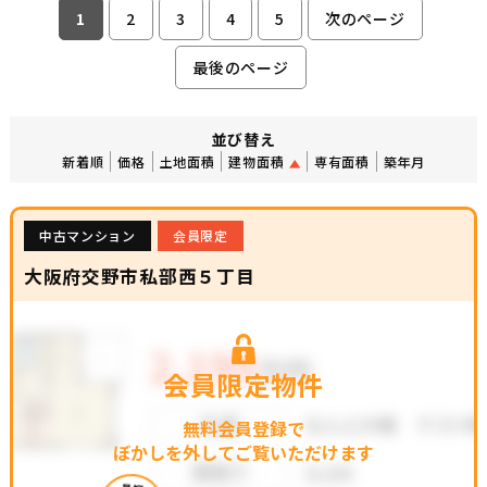
1
2
3
4
5
次のページ
最後のページ
並び替え
新着順
価格
土地面積
建物面積
専有面積
築年月
中古マンション
会員限定
大阪府交野市私部西５丁目
会員限定物件
無料会員登録で
ぼかしを外してご覧いただけます