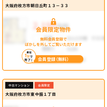
大阪府枚方市朝日丘町１３－３３
会員限定物件
無料会員登録で
ぼかしを外してご覧いただけます
最短
1
分
で
会員登録（無料）
完了！
中古マンション
会員限定
大阪府枚方市東中振１丁目