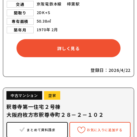
京阪電鉄本線 樟葉駅
交通
2DK+S
間取り
50.38㎡
専有面積
1970年 2月
築年月
詳しく見る
登録日：2026/4/22
中古マンション
空家
釈尊寺第一住宅２号棟
大阪府枚方市釈尊寺町２８－２－１０２
まとめて資料請求
お気に入りに追加する