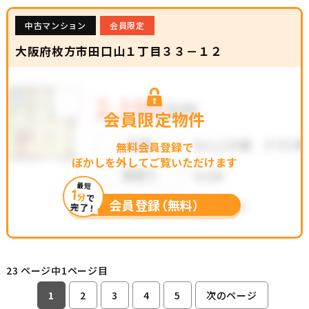
中古マンション
会員限定
大阪府枚方市田口山１丁目３３－１２
会員限定物件
無料会員登録で
ぼかしを外してご覧いただけます
最短
1
分
で
会員登録（無料）
完了！
23 ページ中1ページ目
1
2
3
4
5
次のページ