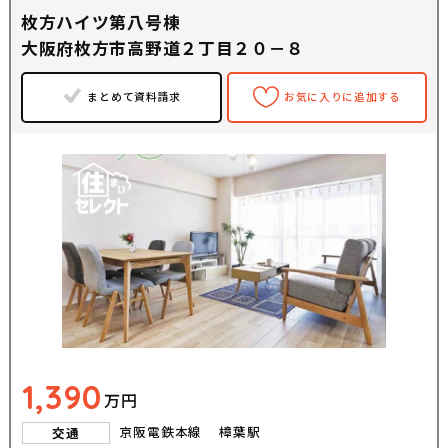
枚方ハイツ第八号棟
大阪府枚方市高野道２丁目２０－８
まとめて資料請求
お気に入りに追加する
1,390
万円
京阪電鉄本線 樟葉駅
交通