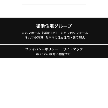
御浜住宅グループ
ミハマホーム【分譲住宅】
ミハマのリフォーム
ミハマの賃貸
ミハマの注文住宅・建て替え
プライバシーポリシー
サイトマップ
© 2025- 枚方不動産ナビ.