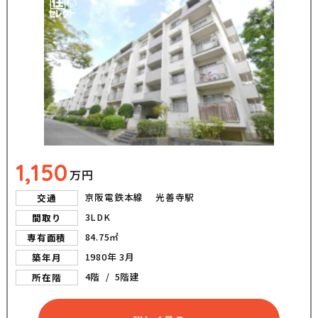
1,150
万円
京阪電鉄本線 光善寺駅
交通
3LDK
間取り
84.75㎡
専有面積
1980年 3月
築年月
4階 / 5階建
所在階