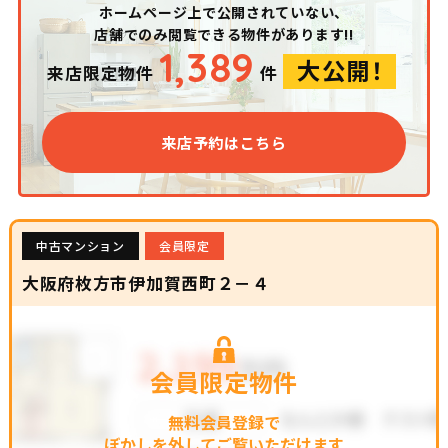
ホームページ上で公開されていない、
店舗でのみ閲覧できる物件があります!!
1,389
大公開！
来店限定物件
件
来店予約はこちら
中古マンション
会員限定
大阪府枚方市伊加賀西町２－４
会員限定物件
無料会員登録で
ぼかしを外してご覧いただけます