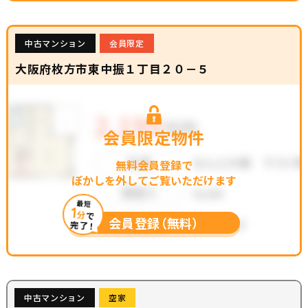
中古マンション
会員限定
大阪府枚方市東中振１丁目２０－５
会員限定物件
無料会員登録で
ぼかしを外してご覧いただけます
最短
1
分
で
会員登録（無料）
完了！
中古マンション
空家