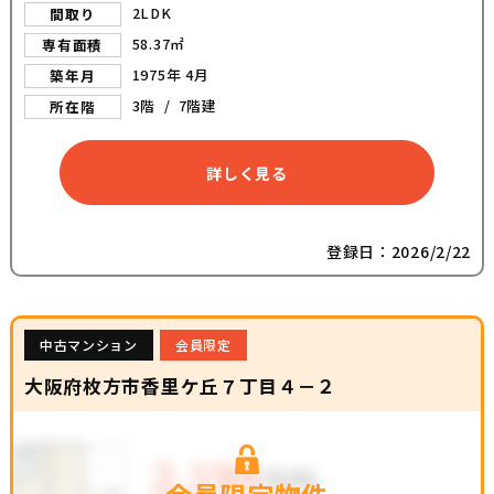
2LDK
間取り
58.37㎡
専有面積
1975年 4月
築年月
3階 / 7階建
所在階
詳しく見る
登録日：2026/2/22
中古マンション
会員限定
大阪府枚方市香里ケ丘７丁目４－２