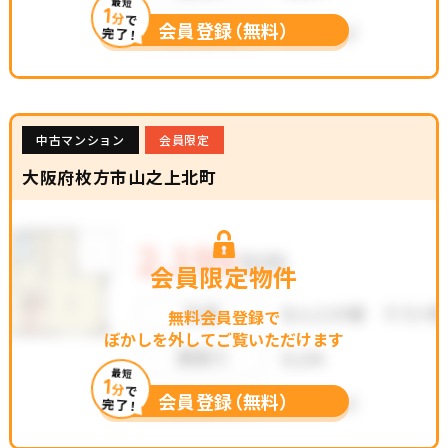
最短
1
分
で
会員登録（無料）
完了！
中古マンション
会員限定
大阪府枚方市山之上北町
会員限定物件
無料会員登録で
ぼかしを外してご覧いただけます
最短
1
分
で
会員登録（無料）
完了！