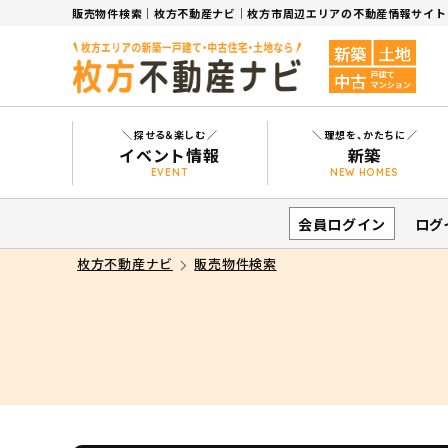
販売物件検索｜枚方不動産ナビ｜枚方市周辺エリアの不動産情報サイト
探せる＆楽しむ
理想を、かたちに
イベント情報
新築
EVENT
NEW HOMES
新築
新築施工事例
シミュレーション
会員ログイン
ログ
枚方不動産ナビ
販売物件検索