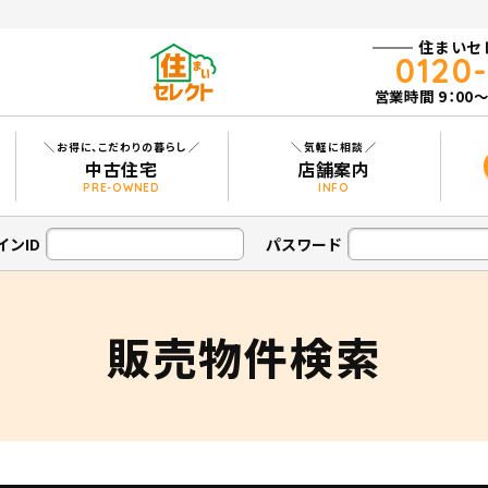
住まいセ
0120
営業時間 9：00～
お得に、
こだわりの暮らし
気軽に相談
中古住宅
店舗案内
PRE-OWNED
INFO
リフォーム
リフォーム施工事例
シミュレーション
インID
パスワード
販売物件検索