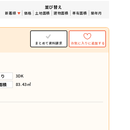
並び替え
新着順
価格
土地面積
建物面積
専有面積
築年月
まとめて資料請求
お気に入りに追加する
3DK
取り
83.43㎡
面積