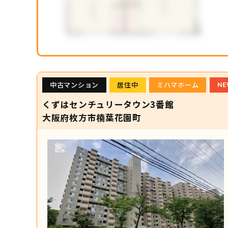
中古マンション
居住中
ミハマホーム
NE
くずはセンチュリータウン3番館
大阪府枚方市楠葉花園町