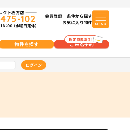
レクト枚方店
-475-102
会員登録
条件から探す
お気に入り物件
MENU
18：00 （水曜日定休）
限定特典あり！
物件を探す
ご来店予約