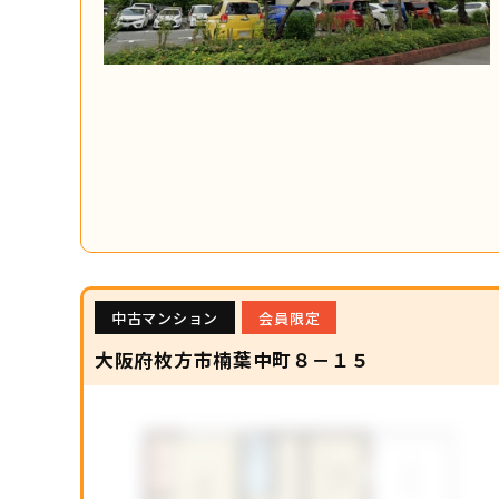
中古マンション
会員限定
大阪府枚方市楠葉中町８－１５