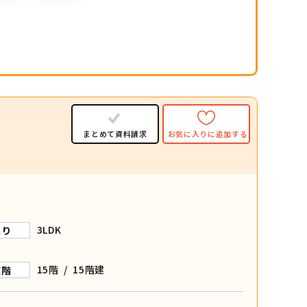
まとめて資料請求
お気に入りに追加する
3LDK
取り
15階 / 15階建
在階