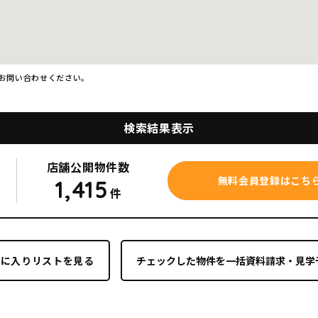
お問い合わせください。
検索結果表示
店舗公開
物件数
無料会員登録はこち
1,415
件
気に入りリストを見る