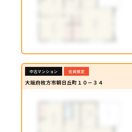
中古マンション
会員限定
大阪府枚方市朝日丘町１０－３４