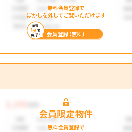
無料会員登録で
ぼかしを外してご覧いただけます
最短
1
分
で
会員登録（無料）
完了！
会員限定物件
無料会員登録で