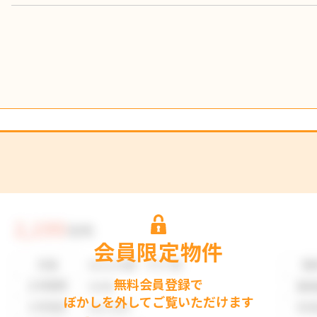
■枚方市立長尾小学校まで徒歩約8分
■枚方市立長尾中学校まで徒歩約5分
会員限定物件
無料会員登録で
ぼかしを外してご覧いただけます