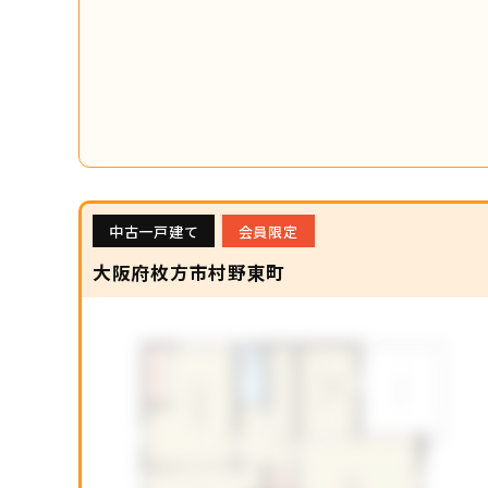
中古一戸建て
会員限定
大阪府枚方市村野東町