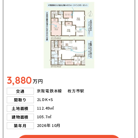
3,880
万円
京阪電鉄本線 枚方市駅
交通
2LDK+S
間取り
112.49㎡
土地面積
105.7㎡
建物面積
2026年 10月
築年月