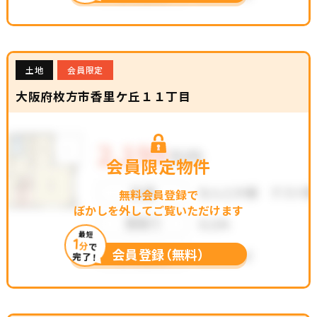
土地
会員限定
大阪府枚方市香里ケ丘１１丁目
会員限定物件
無料会員登録で
ぼかしを外してご覧いただけます
最短
1
分
で
会員登録（無料）
完了！