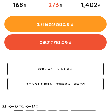
168
273
1,402
件
件
件
無料会員登録はこちら
ご来店予約はこちら
お気に入りリストを見る
23 ページ中1ページ目