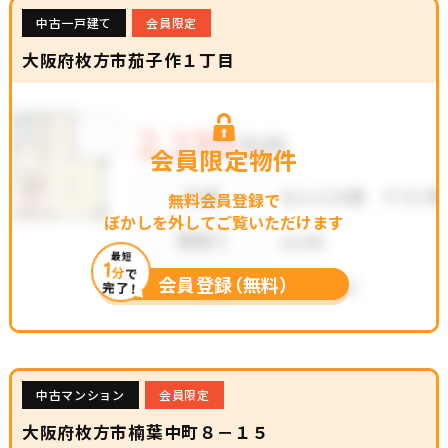
中古一戸建て
会員限定
大阪府枚方市茄子作１丁目
会員限定物件
無料会員登録で
ぼかしを外してご覧いただけます
最短
1
分
で
会員登録（無料）
完了！
中古マンション
会員限定
大阪府枚方市楠葉中町８－１５