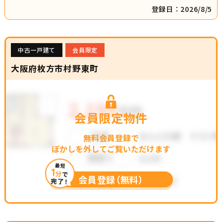
登録日：2026/8/5
中古一戸建て
会員限定
大阪府枚方市村野東町
会員限定物件
無料会員登録で
ぼかしを外してご覧いただけます
最短
1
分
で
会員登録（無料）
完了！