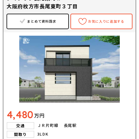
大阪府枚方市長尾東町３丁目
まとめて資料請求
お気に入りに追加する
4,480
万円
ＪＲ片町線 長尾駅
交通
3LDK
間取り