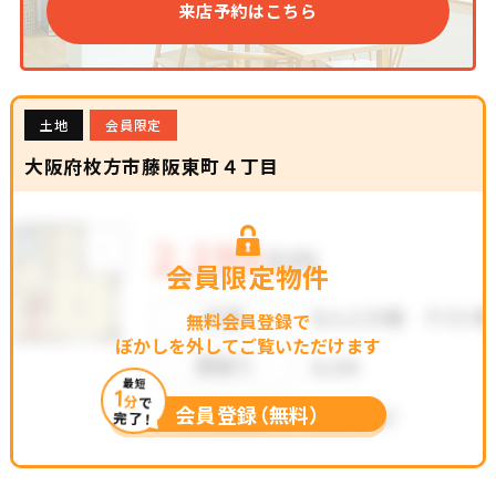
来店予約はこちら
土地
会員限定
大阪府枚方市藤阪東町４丁目
会員限定物件
無料会員登録で
ぼかしを外してご覧いただけます
最短
1
分
で
会員登録（無料）
完了！