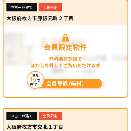
中古一戸建て
会員限定
大阪府枚方市藤阪元町２丁目
会員限定物件
無料会員登録で
ぼかしを外してご覧いただけます
最短
1
分
で
会員登録（無料）
完了！
中古一戸建て
会員限定
大阪府枚方市交北１丁目