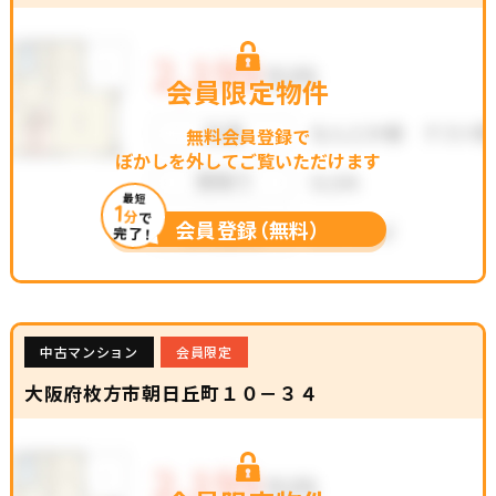
会員限定物件
無料会員登録で
ぼかしを外してご覧いただけます
最短
1
分
で
会員登録（無料）
完了！
中古マンション
会員限定
大阪府枚方市朝日丘町１０－３４