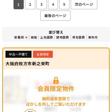
1
2
3
4
5
次のページ
最後のページ
並び替え
新着順
価格
土地面積
建物面積
専有面積
築年月
中古一戸建て
会員限定
大阪府枚方市新之栄町
会員限定物件
無料会員登録で
ぼかしを外してご覧いただけます