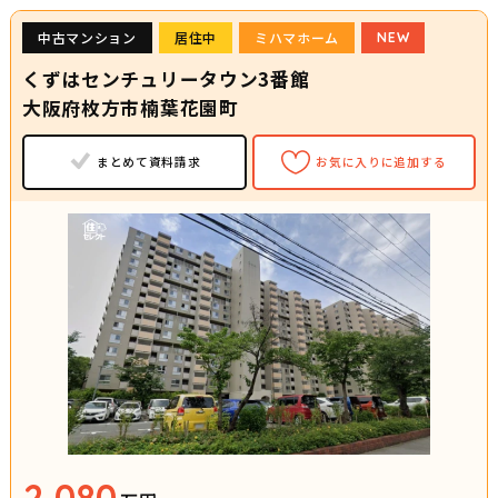
中古マンション
居住中
ミハマホーム
NEW
くずはセンチュリータウン3番館
大阪府枚方市楠葉花園町
まとめて資料請求
お気に入りに追加する
2,080