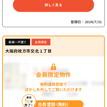
詳しく見る
登録日：2026/7/31
新築一戸建て
会員限定
大阪府枚方市交北１丁目
会員限定物件
無料会員登録で
ぼかしを外してご覧いただけます
最短
1
分
で
会員登録（無料）
完了！