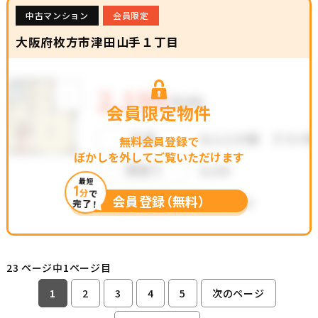
中古マンション
会員限定
大阪府枚方市津田山手１丁目
会員限定物件
無料会員登録で
ぼかしを外してご覧いただけます
最短
1
分
で
会員登録（無料）
完了！
23 ページ中1ページ目
1
2
3
4
5
次のページ