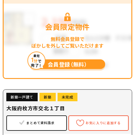
会員限定物件
無料会員登録で
ぼかしを外してご覧いただけます
最短
1
分
で
会員登録（無料）
完了！
新築一戸建て
新築
未完成
大阪府枚方市交北１丁目
まとめて資料請求
お気に入りに追加する