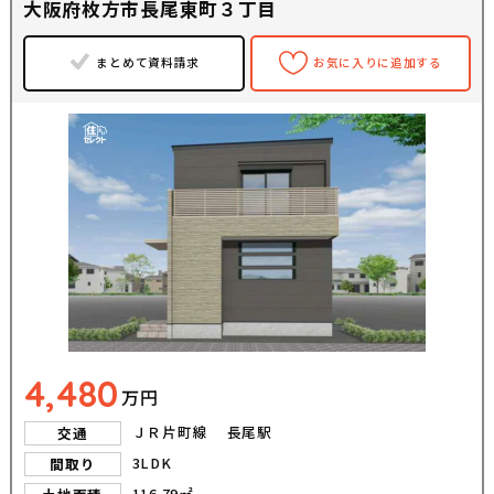
大阪府枚方市長尾東町３丁目
まとめて資料請求
お気に入りに追加する
4,480
万円
ＪＲ片町線 長尾駅
交通
3LDK
間取り
116.79㎡