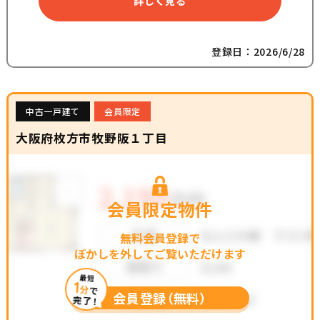
詳しく見る
登録日：2026/6/28
中古一戸建て
会員限定
大阪府枚方市牧野阪１丁目
会員限定物件
無料会員登録で
ぼかしを外してご覧いただけます
最短
1
分
で
会員登録（無料）
完了！