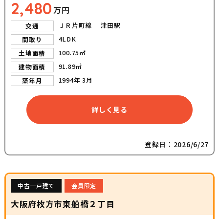
2,480
万円
ＪＲ片町線 津田駅
交通
4LDK
間取り
100.75㎡
土地面積
91.89㎡
建物面積
1994年 3月
築年月
詳しく見る
登録日：2026/6/27
中古一戸建て
会員限定
大阪府枚方市東船橋２丁目