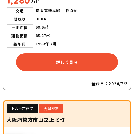
1,280
万円
京阪電鉄本線 牧野駅
交通
3LDK
間取り
59.6㎡
土地面積
85.27㎡
建物面積
1993年 2月
築年月
詳しく見る
登録日：2026/7/3
中古一戸建て
会員限定
大阪府枚方市山之上北町