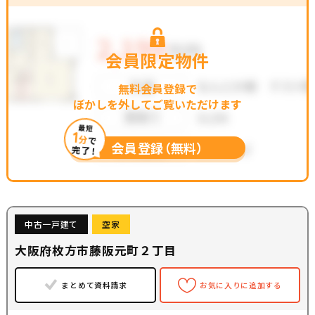
会員限定物件
無料会員登録で
ぼかしを外してご覧いただけます
最短
1
分
で
会員登録（無料）
完了！
中古一戸建て
空家
大阪府枚方市藤阪元町２丁目
まとめて資料請求
お気に入りに追加する