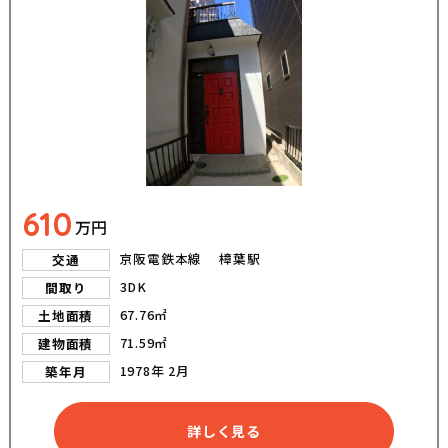
610
万円
京阪電鉄本線 樟葉駅
交通
3DK
間取り
67.76㎡
土地面積
71.59㎡
建物面積
1978年 2月
築年月
詳しく見る