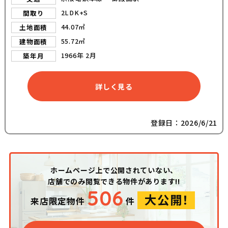
2LDK+S
間取り
44.07㎡
土地面積
55.72㎡
建物面積
1966年 2月
築年月
詳しく見る
登録日：2026/6/21
ホームページ上で公開されていない、
店舗でのみ閲覧できる物件があります!!
506
大公開！
来店限定物件
件