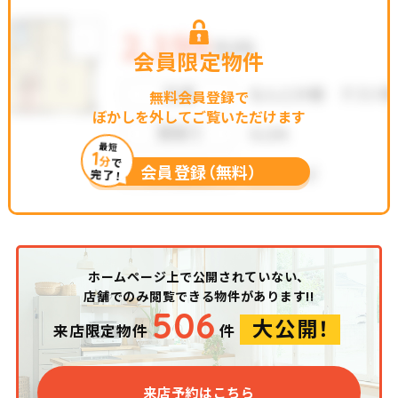
会員限定物件
無料会員登録で
ぼかしを外してご覧いただけます
最短
1
分
で
会員登録（無料）
完了！
ホームページ上で公開されていない、
店舗でのみ閲覧できる物件があります!!
506
大公開！
来店限定物件
件
来店予約はこちら