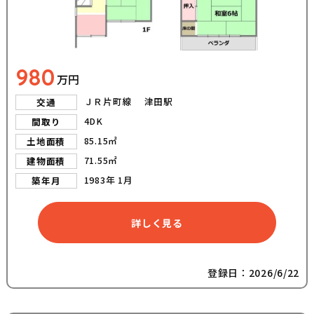
980
万円
ＪＲ片町線 津田駅
交通
4DK
間取り
85.15㎡
土地面積
71.55㎡
建物面積
1983年 1月
築年月
詳しく見る
登録日：2026/6/22