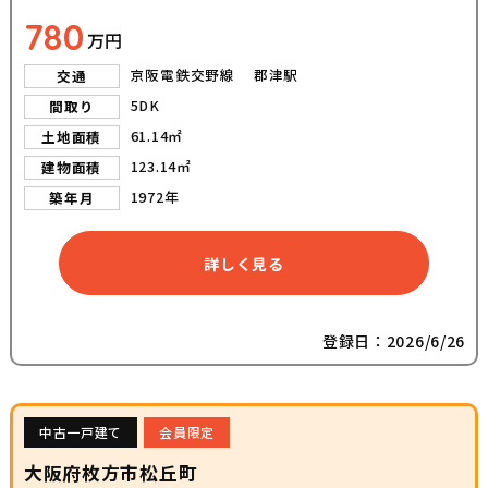
780
万円
京阪電鉄交野線 郡津駅
交通
5DK
間取り
61.14㎡
土地面積
123.14㎡
建物面積
1972年
築年月
詳しく見る
登録日：2026/6/26
中古一戸建て
会員限定
大阪府枚方市松丘町