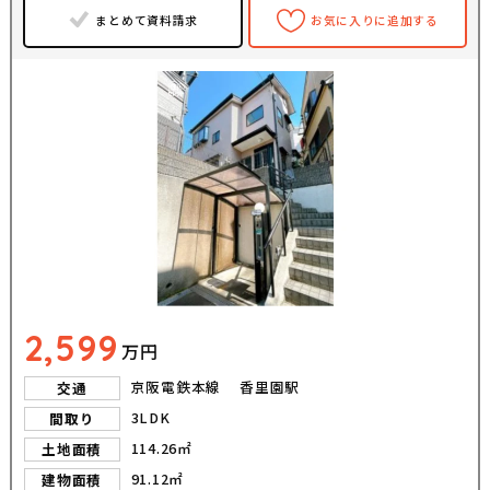
まとめて資料請求
お気に入りに追加する
2,599
万円
京阪電鉄本線 香里園駅
交通
3LDK
間取り
114.26㎡
土地面積
91.12㎡
建物面積