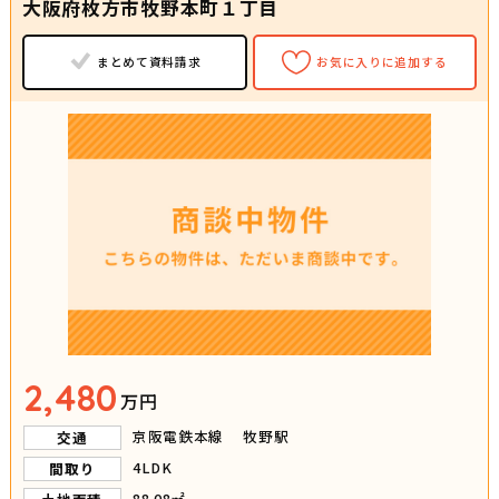
大阪府枚方市牧野本町１丁目
まとめて資料請求
お気に入りに追加する
2,480
万円
京阪電鉄本線 牧野駅
交通
4LDK
間取り
88.08㎡