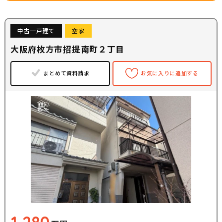
中古一戸建て
空家
大阪府枚方市招提南町２丁目
まとめて資料請求
お気に入りに追加する