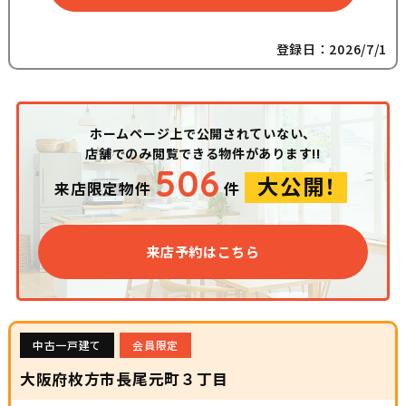
登録日：2026/7/1
ホームページ上で公開されていない、
店舗でのみ閲覧できる物件があります!!
506
大公開！
来店限定物件
件
来店予約はこちら
中古一戸建て
会員限定
大阪府枚方市長尾元町３丁目