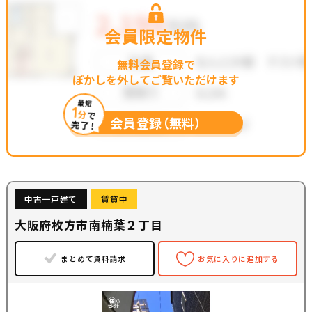
会員限定物件
無料会員登録で
ぼかしを外してご覧いただけます
最短
1
分
で
会員登録（無料）
完了！
中古一戸建て
賃貸中
大阪府枚方市南楠葉２丁目
まとめて資料請求
お気に入りに追加する