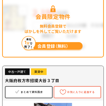
会員限定物件
無料会員登録で
ぼかしを外してご覧いただけます
最短
1
分
で
会員登録（無料）
完了！
中古一戸建て
賃貸中
大阪府枚方市招提大谷３丁目
まとめて資料請求
お気に入りに追加する