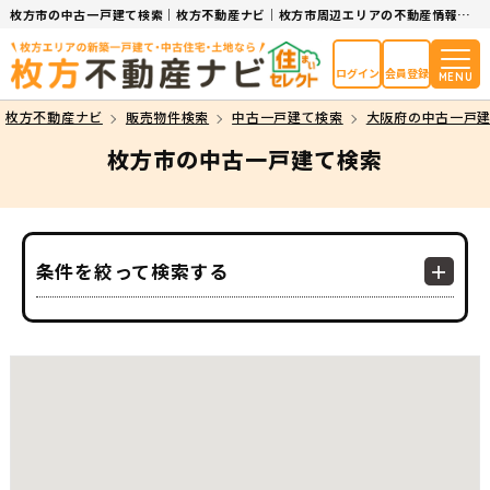
枚方市の中古一戸建て検索｜枚方不動産ナビ｜枚方市周辺エリアの不動産情報サイト
ログイン
会員登録
MENU
枚方不動産ナビ
販売物件検索
中古一戸建て検索
大阪府の中古一戸
枚方市の中古一戸建て検索
条件を絞って検索する