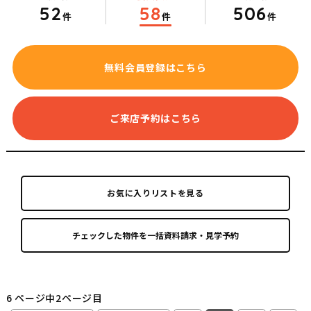
52
58
506
件
件
件
無料会員登録はこちら
ご来店予約はこちら
お気に入りリストを見る
6 ページ中2ページ目