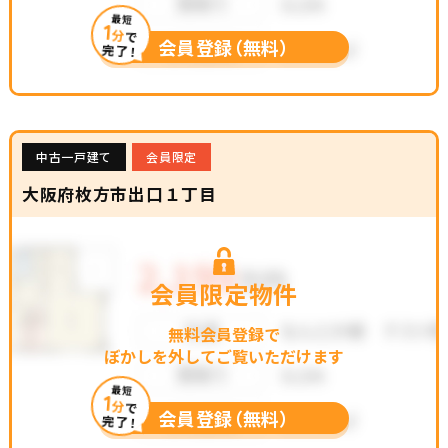
最短
1
分
で
会員登録（無料）
完了！
中古一戸建て
会員限定
大阪府枚方市出口１丁目
会員限定物件
無料会員登録で
ぼかしを外してご覧いただけます
最短
1
分
で
会員登録（無料）
完了！