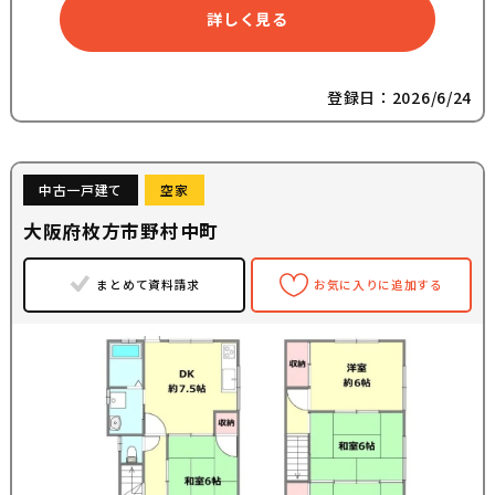
詳しく見る
登録日：2026/6/24
中古一戸建て
空家
大阪府枚方市野村中町
まとめて資料請求
お気に入りに追加する