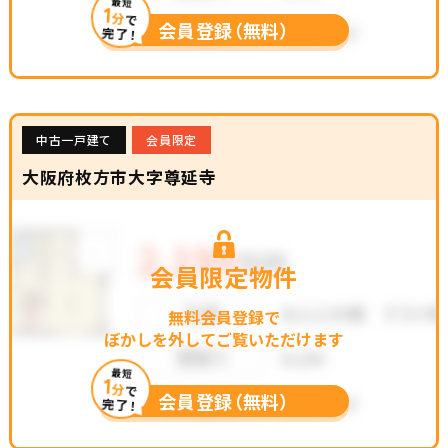
最短
1
分
で
会員登録（無料）
完了！
中古一戸建て
会員限定
大阪府枚方市大字尊延寺
会員限定物件
無料会員登録で
ぼかしを外してご覧いただけます
最短
1
分
で
会員登録（無料）
完了！