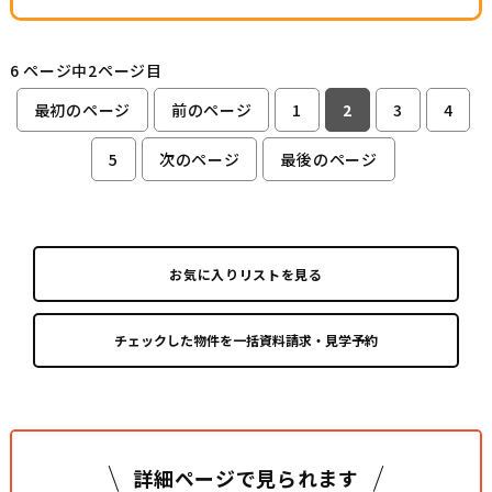
6 ページ中2ページ目
最初のページ
前のページ
1
2
3
4
5
次のページ
最後のページ
お気に入りリストを見る
詳細ページで見られます