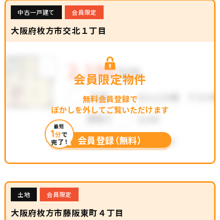
中古一戸建て
会員限定
大阪府枚方市交北１丁目
会員限定物件
無料会員登録で
ぼかしを外してご覧いただけます
最短
1
分
で
会員登録（無料）
完了！
土地
会員限定
大阪府枚方市藤阪東町４丁目