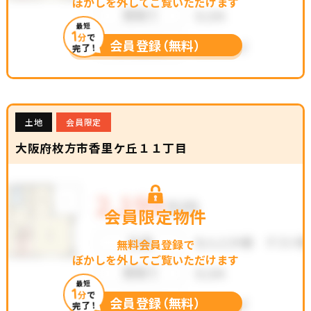
ぼかしを外してご覧いただけます
最短
1
分
で
会員登録（無料）
完了！
土地
会員限定
大阪府枚方市香里ケ丘１１丁目
会員限定物件
無料会員登録で
ぼかしを外してご覧いただけます
最短
1
分
で
会員登録（無料）
完了！