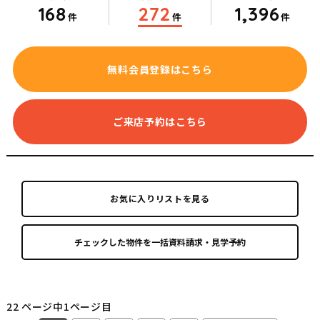
168
272
1,396
件
件
件
無料会員登録はこちら
ご来店予約はこちら
お気に入りリストを見る
22 ページ中1ページ目