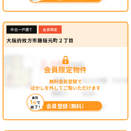
中古一戸建て
会員限定
大阪府枚方市藤阪元町２丁目
会員限定物件
無料会員登録で
ぼかしを外してご覧いただけます
最短
1
分
で
会員登録（無料）
完了！