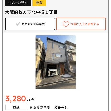
中古一戸建て
空家
大阪府枚方市北中振１丁目
まとめて資料請求
お気に入りに追加する
3,280
万円
京阪電鉄本線 光善寺駅
交通