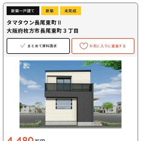
新築一戸建て
新築
未完成
タマタウン長尾東町Ⅱ
大阪府枚方市長尾東町３丁目
まとめて資料請求
お気に入りに追加する
4,480