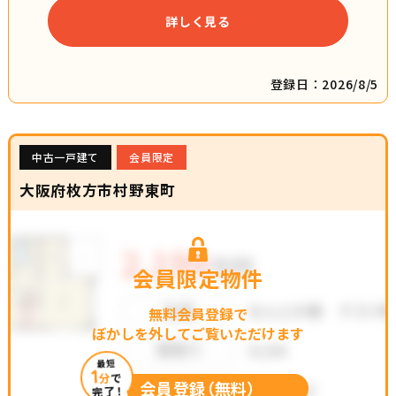
詳しく見る
登録日：2026/8/5
中古一戸建て
会員限定
大阪府枚方市村野東町
会員限定物件
無料会員登録で
ぼかしを外してご覧いただけます
最短
1
分
で
会員登録（無料）
完了！