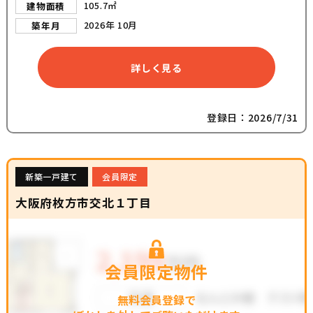
105.7㎡
建物面積
2026年 10月
築年月
詳しく見る
登録日：2026/7/31
新築一戸建て
会員限定
大阪府枚方市交北１丁目
会員限定物件
無料会員登録で