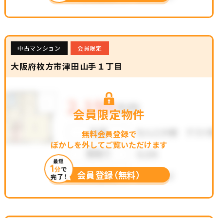
中古マンション
会員限定
大阪府枚方市津田山手１丁目
会員限定物件
無料会員登録で
ぼかしを外してご覧いただけます
最短
1
分
で
会員登録（無料）
完了！