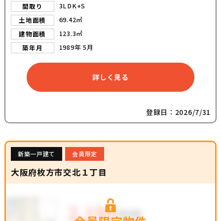
3LDK+S
間取り
69.42㎡
土地面積
123.3㎡
建物面積
1989年 5月
築年月
詳しく見る
登録日：2026/7/31
新築一戸建て
会員限定
大阪府枚方市交北１丁目