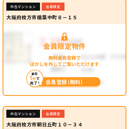
中古マンション
会員限定
大阪府枚方市楠葉中町８－１５
会員限定物件
無料会員登録で
ぼかしを外してご覧いただけます
最短
1
分
で
会員登録（無料）
完了！
中古マンション
会員限定
大阪府枚方市朝日丘町１０－３４