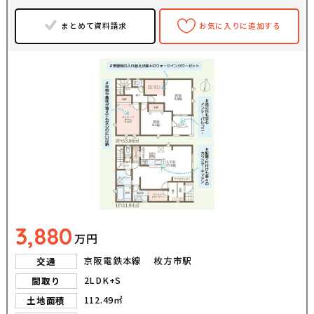
まとめて資料請求
お気に入りに追加する
3,880
万円
京阪電鉄本線 枚方市駅
交通
2LDK+S
間取り
112.49㎡
土地面積