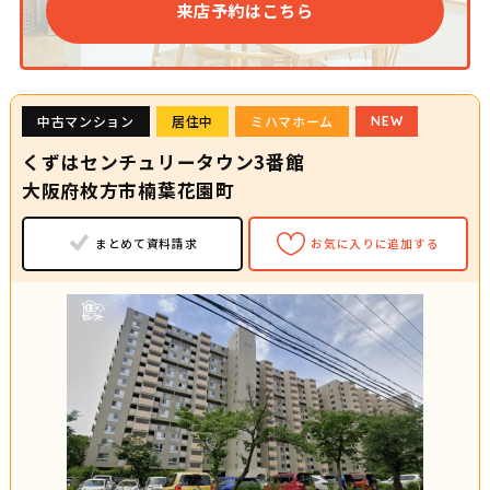
来店予約はこちら
中古マンション
居住中
ミハマホーム
NEW
くずはセンチュリータウン3番館
大阪府枚方市楠葉花園町
まとめて資料請求
お気に入りに追加する