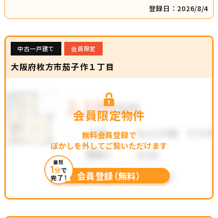
登録日：2026/8/4
中古一戸建て
会員限定
大阪府枚方市茄子作１丁目
会員限定物件
無料会員登録で
ぼかしを外してご覧いただけます
最短
1
分
で
会員登録（無料）
完了！