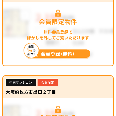
会員限定物件
無料会員登録で
ぼかしを外してご覧いただけます
最短
1
分
で
会員登録（無料）
完了！
中古マンション
会員限定
大阪府枚方市出口２丁目