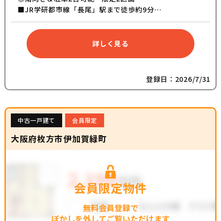
■JR学研都市線「長尾」駅まで徒歩約9分
■JR学研都市線「松井山手」駅まで徒歩約19分
■枚方市立菅原東小学校まで徒歩約18分
■カウンター付きスキップフロア
詳しく見る
■吹き抜けを設けた明るいリビング
■周辺生活施設の充実
登録日：2026/7/31
中古一戸建て
会員限定
大阪府枚方市伊加賀緑町
会員限定物件
無料会員登録で
ぼかしを外してご覧いただけます