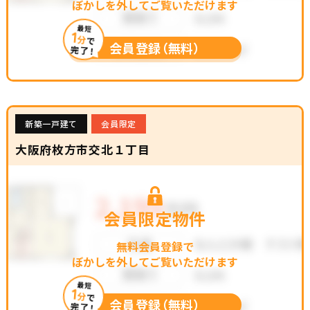
ぼかしを外してご覧いただけます
最短
1
分
で
会員登録（無料）
完了！
新築一戸建て
会員限定
大阪府枚方市交北１丁目
会員限定物件
無料会員登録で
ぼかしを外してご覧いただけます
最短
1
分
で
会員登録（無料）
完了！