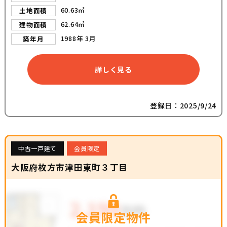
60.63㎡
土地面積
62.64㎡
建物面積
1988年 3月
築年月
詳しく見る
登録日：2025/9/24
中古一戸建て
会員限定
大阪府枚方市津田東町３丁目
会員限定物件