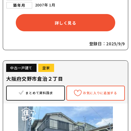
2007年 1月
築年月
詳しく見る
登録日：2025/9/9
中古一戸建て
空家
大阪府交野市倉治２丁目
まとめて資料請求
お気に入りに追加する