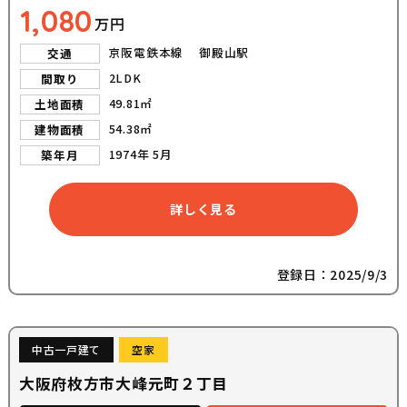
1,080
万円
京阪電鉄本線 御殿山駅
交通
2LDK
間取り
49.81㎡
土地面積
54.38㎡
建物面積
1974年 5月
築年月
詳しく見る
登録日：2025/9/3
中古一戸建て
空家
大阪府枚方市大峰元町２丁目