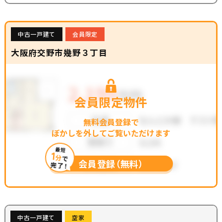
中古一戸建て
会員限定
大阪府交野市幾野３丁目
会員限定物件
無料会員登録で
ぼかしを外してご覧いただけます
最短
1
分
で
会員登録（無料）
完了！
中古一戸建て
空家