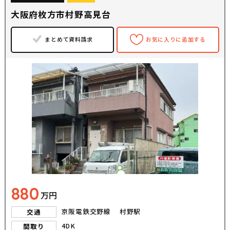
大阪府枚方市村野高見台
まとめて資料請求
お気に入りに追加する
880
万円
京阪電鉄交野線 村野駅
交通
4DK
間取り