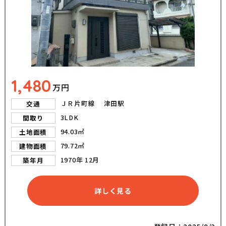
1,480
万円
ＪＲ片町線 津田駅
交通
3LDK
間取り
94.03㎡
土地面積
79.72㎡
建物面積
1970年 12月
築年月
詳しく見る