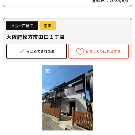
登録日：2025/9/3
中古一戸建て
空家
大阪府枚方市田口１丁目
まとめて資料請求
お気に入りに追加する