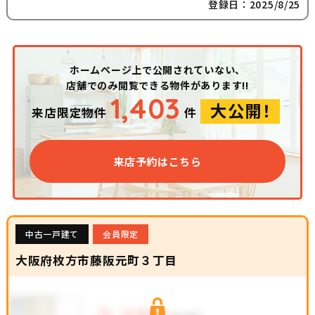
登録日：2025/8/25
ホームページ上で公開されていない、
店舗でのみ閲覧できる物件があります!!
1,403
大公開！
来店限定物件
件
来店予約はこちら
中古一戸建て
会員限定
大阪府枚方市藤阪元町３丁目