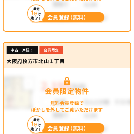
最短
1
分
で
会員登録（無料）
完了！
中古一戸建て
会員限定
大阪府枚方市北山１丁目
会員限定物件
無料会員登録で
ぼかしを外してご覧いただけます
最短
1
分
で
会員登録（無料）
完了！