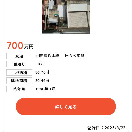
700
万円
京阪電鉄本線 枚方公園駅
交通
5DK
間取り
86.76㎡
土地面積
80.46㎡
建物面積
1980年 1月
築年月
詳しく見る
登録日：2025/8/23