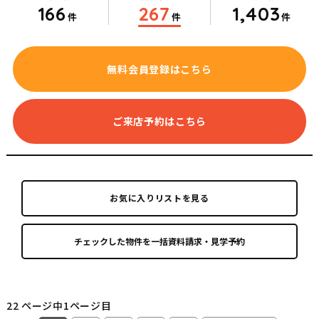
166
267
1,403
件
件
件
無料会員登録はこちら
ご来店予約はこちら
お気に入りリストを見る
22 ページ中1ページ目