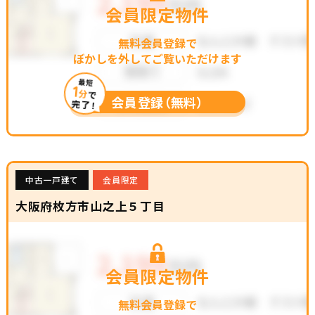
会員限定物件
無料会員登録で
ぼかしを外してご覧いただけます
最短
1
分
で
会員登録（無料）
完了！
中古一戸建て
会員限定
大阪府枚方市山之上５丁目
会員限定物件
無料会員登録で