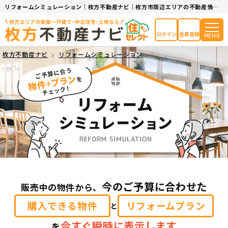
リフォームシミュレーション｜枚方不動産ナビ｜枚方市周辺エリアの不動産情報サイト
ログイン
会員登録
MENU
枚方不動産ナビ
リフォームシミュレーション
今のご予算に合わせた
販売中の物件から、
購入できる物件
リフォームプラン
と
今すぐ瞬時に表示します
を