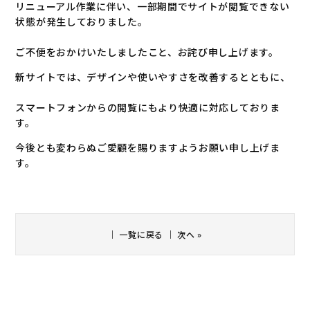
リニューアル作業に伴い、一部期間でサイトが閲覧できない
状態が発生しておりました。
ご不便をおかけいたしましたこと、お詫び申し上げます。
新サイトでは、デザインや使いやすさを改善するとともに、
スマートフォンからの閲覧にもより快適に対応しておりま
す。
今後とも変わらぬご愛顧を賜りますようお願い申し上げま
す。
｜
一覧に戻る
｜
次へ
»