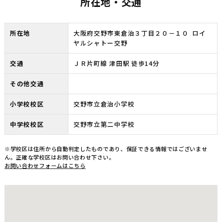
所在地・交通
所在地
大阪府交野市東倉治３丁目２０－１０ ロイ
ヤルシャトー交野
交通
ＪＲ片町線 津田駅 徒歩14分
その他交通
小学校校区
交野市立倉治小学校
中学校校区
交野市立第二中学校
※学校区は住所から自動判定したものであり、保証できる情報ではございませ
ん。正確な学校区はお問い合わせ下さい。
お問い合わせフォームはこちら