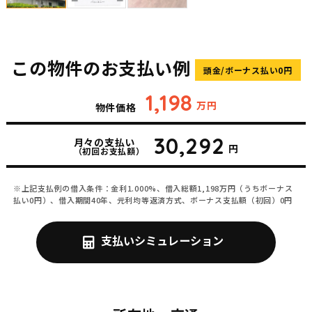
この物件のお支払い例
頭金/ボーナス払い0円
1,198
万円
物件価格
30,292
月々の支払い
円
（初回お支払額）
※上記支払例の借入条件：金利1.000%、借入総額
1,198
万円（うちボーナス
払い0円）、借入期間40年、元利均等返済方式、ボーナス支払額（初回）0円
支払いシミュレーション