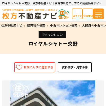
ロイヤルシャトー交野｜枚方不動産ナビ｜枚方市周辺エリアの不動産情報サイト
ログイン
会員登録
MENU
枚方不動産ナビ
販売物件検索
中古マンション検索
大阪府の中古マ
中古マンション
ロイヤルシャトー交野
お気に入りに追加する