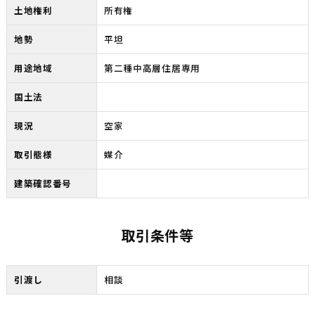
土地権利
所有権
地勢
平坦
用途地域
第二種中高層住居専用
国土法
現況
空家
取引態様
媒介
建築確認番号
取引条件等
引渡し
相談