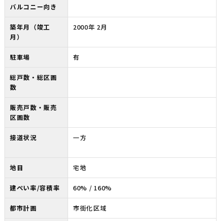
バルコニー向き
築年月（竣工
2000年 2月
月）
駐車場
有
総戸数・総区画
数
販売戸数・販売
区画数
接道状況
一方
地目
宅地
建ぺい率/容積率
60% / 160%
都市計画
市街化区域