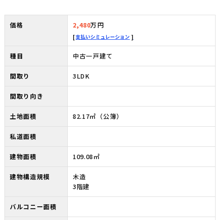
価格
2,480
万円
支払いシミュレーション
種目
中古一戸建て
間取り
3LDK
間取り向き
土地面積
82.17㎡（公簿）
私道面積
建物面積
109.08㎡
建物構造規模
木造
3階建
バルコニー面積