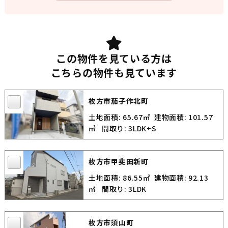
この物件を見ている方は
こちらの物件も見ています
枚方市茄子作北町
土地面積: 65.67㎡
建物面積: 101.57
㎡
間取り: 3LDK+S
枚方市甲斐田新町
土地面積: 86.55㎡
建物面積: 92.13
㎡
間取り: 3LDK
枚方市須山町