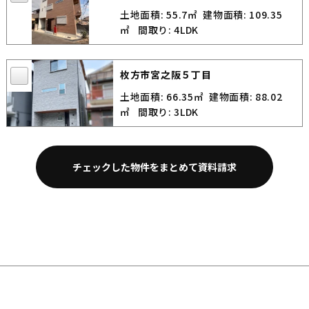
土地面積: 55.7㎡
建物面積: 109.35
㎡
間取り: 4LDK
枚方市宮之阪５丁目
土地面積: 66.35㎡
建物面積: 88.02
㎡
間取り: 3LDK