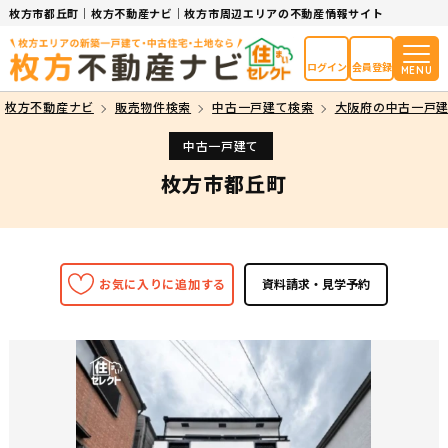
枚方市都丘町｜枚方不動産ナビ｜枚方市周辺エリアの不動産情報サイト
ログイン
会員登録
MENU
枚方不動産ナビ
販売物件検索
中古一戸建て検索
大阪府の中古一戸
中古一戸建て
枚方市都丘町
お気に入りに追加する