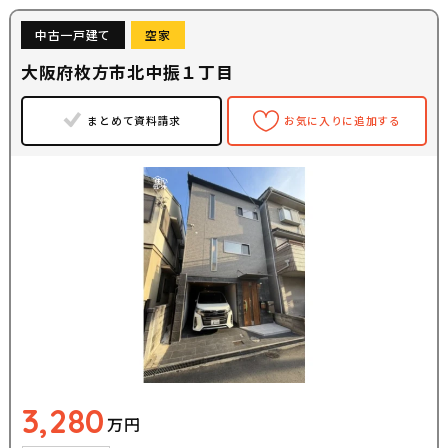
中古一戸建て
空家
大阪府枚方市北中振１丁目
まとめて資料請求
お気に入りに追加する
3,280
万円