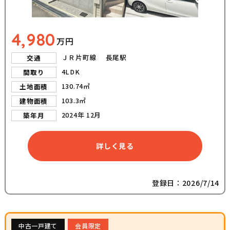
4,980
万円
ＪＲ片町線 長尾駅
交通
4LDK
間取り
130.74㎡
土地面積
103.3㎡
建物面積
2024年 12月
築年月
詳しく見る
登録日：2026/7/14
中古一戸建て
会員限定