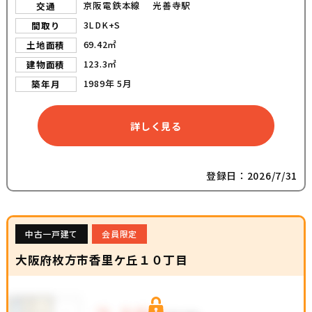
京阪電鉄本線 光善寺駅
交通
3LDK+S
間取り
69.42㎡
土地面積
123.3㎡
建物面積
1989年 5月
築年月
詳しく見る
登録日：2026/7/31
中古一戸建て
会員限定
大阪府枚方市香里ケ丘１０丁目