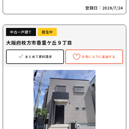
登録日：2026/7/24
中古一戸建て
居住中
大阪府枚方市香里ケ丘９丁目
まとめて資料請求
お気に入りに追加する