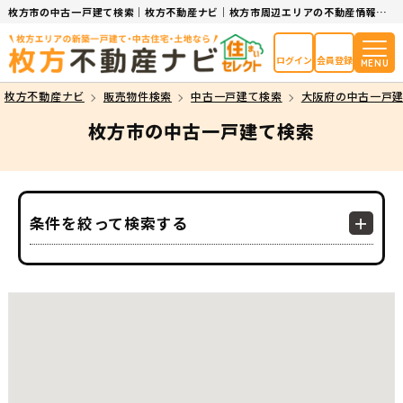
枚方市の中古一戸建て検索｜枚方不動産ナビ｜枚方市周辺エリアの不動産情報サイト
ログイン
会員登録
MENU
枚方不動産ナビ
販売物件検索
中古一戸建て検索
大阪府の中古一戸
枚方市の中古一戸建て検索
条件を絞って検索する