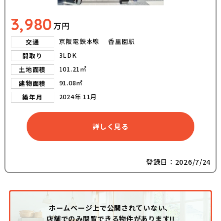
3,980
万円
京阪電鉄本線 香里園駅
交通
3LDK
間取り
101.21㎡
土地面積
91.08㎡
建物面積
2024年 11月
築年月
詳しく見る
登録日：2026/7/24
ホームページ上で公開されていない、
店舗でのみ閲覧できる物件があります!!