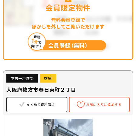
会員限定物件
無料会員登録で
ぼかしを外してご覧いただけます
最短
1
分
で
会員登録（無料）
完了！
中古一戸建て
空家
大阪府枚方市春日東町２丁目
まとめて資料請求
お気に入りに追加する