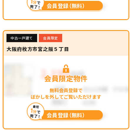
1
分
で
会員登録（無料）
完了！
中古一戸建て
会員限定
大阪府枚方市宮之阪５丁目
会員限定物件
無料会員登録で
ぼかしを外してご覧いただけます
最短
1
分
で
会員登録（無料）
完了！