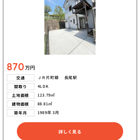
870
万円
ＪＲ片町線 長尾駅
交通
4LDK
間取り
123.79㎡
土地面積
88.81㎡
建物面積
1989年 3月
築年月
詳しく見る