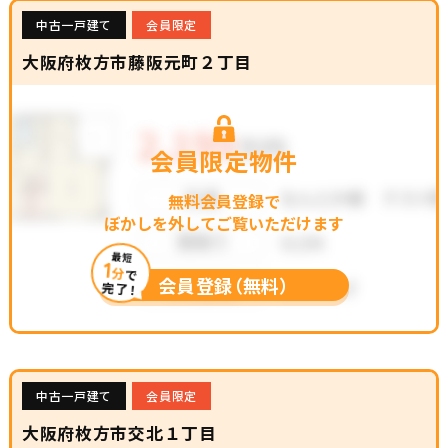
中古一戸建て
会員限定
大阪府枚方市藤阪元町２丁目
会員限定物件
無料会員登録で
ぼかしを外してご覧いただけます
最短
1
分
で
会員登録（無料）
完了！
中古一戸建て
会員限定
大阪府枚方市交北１丁目