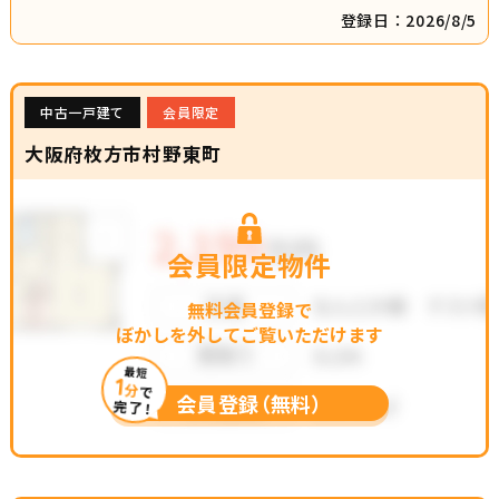
登録日：2026/8/5
中古一戸建て
会員限定
大阪府枚方市村野東町
会員限定物件
無料会員登録で
ぼかしを外してご覧いただけます
最短
1
分
で
会員登録（無料）
完了！