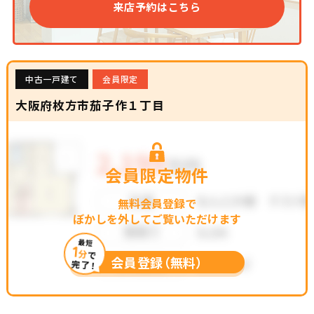
来店予約はこちら
中古一戸建て
会員限定
大阪府枚方市茄子作１丁目
会員限定物件
無料会員登録で
ぼかしを外してご覧いただけます
最短
1
分
で
会員登録（無料）
完了！