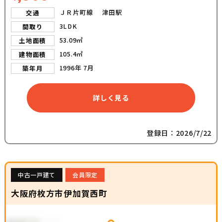
ＪＲ片町線 津田駅
交通
3LDK
間取り
53.09㎡
土地面積
105.4㎡
建物面積
1996年 7月
築年月
詳しく見る
登録日：2026/7/22
中古一戸建て
会員限定
大阪府枚方市伊加賀西町