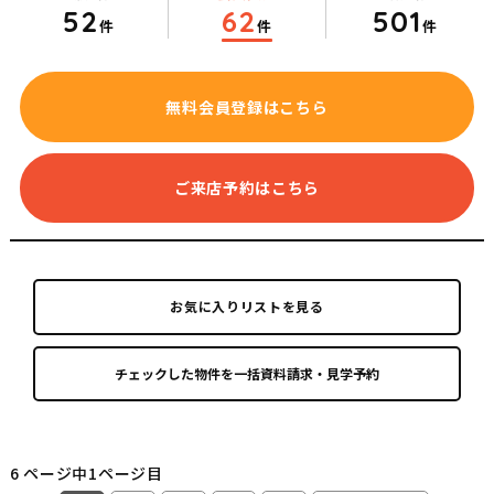
52
62
501
件
件
件
無料会員登録はこちら
ご来店予約はこちら
お気に入りリストを見る
6 ページ中1ページ目