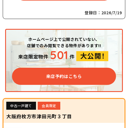
登録日：2026/7/19
ホームページ上で公開されていない、
店舗でのみ閲覧できる物件があります!!
501
大公開！
来店限定物件
件
来店予約はこちら
中古一戸建て
会員限定
大阪府枚方市津田元町３丁目