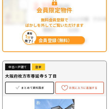
会員限定物件
無料会員登録で
ぼかしを外してご覧いただけます
最短
1
分
で
会員登録（無料）
完了！
中古一戸建て
空家
大阪府枚方市尊延寺５丁目
まとめて資料請求
お気に入りに追加する