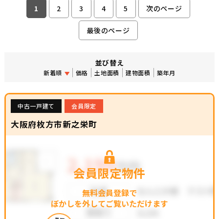
1
2
3
4
5
次のページ
最後のページ
並び替え
新着順
価格
土地面積
建物面積
築年月
中古一戸建て
会員限定
大阪府枚方市新之栄町
会員限定物件
無料会員登録で
ぼかしを外してご覧いただけます