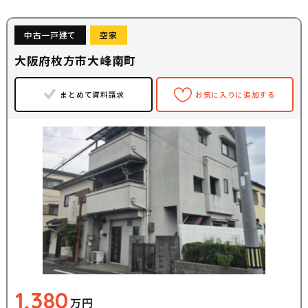
中古一戸建て
空家
大阪府枚方市大峰南町
まとめて資料請求
お気に入りに追加する
1,380
万円