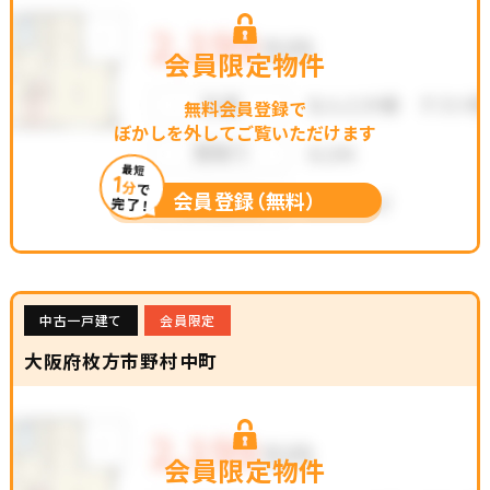
会員限定物件
無料会員登録で
ぼかしを外してご覧いただけます
最短
1
分
で
会員登録（無料）
完了！
中古一戸建て
会員限定
大阪府枚方市野村中町
会員限定物件