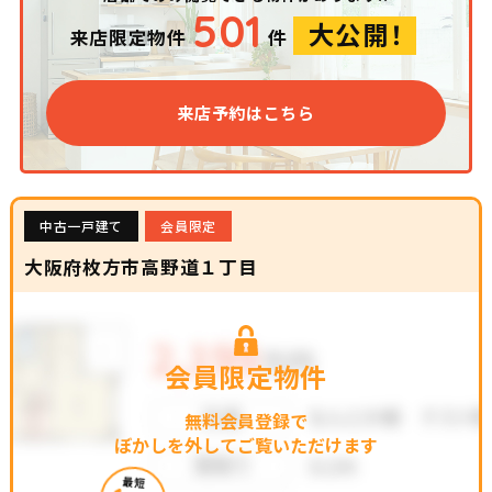
501
大公開！
来店限定物件
件
来店予約はこちら
中古一戸建て
会員限定
大阪府枚方市高野道１丁目
会員限定物件
無料会員登録で
ぼかしを外してご覧いただけます
最短